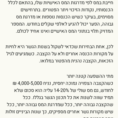
חייבת במס לפי מדרגות המס האישיות שלו, בהתאם לכלל
הכנסותיו, נקודות הזיכוי ויתר הפטורים. בתרחישים
מסוימים, בעיקר כשיש הכנסות נוספות או מדרגת מס
גבוהה, הפער יכול להגיע לאלפי שקלים בחודש. המספר
המדויק תלוי בנתוני המס האישיים ואינו אחיד לכולם.
לכן, אחת הבחירות שכדאי לשקול בשנות הגשר היא לחיות
על מקורות הכנסה אחרים ולא על הקצבה. כשמגיעים לגיל
הזכאות, הקצבה נהנית מהפטור במלואו.
מתי ההשפעה קטנה יותר
כשהקצבה הצפויה נמוכה יחסית, נניח 4,000-5,000 ₪
לחודש, גם מס שולי של 14-20% עליה הוא סכום שלא
תמיד שווה לשנות את כל תכנון הגשר בגללו. ככל
שהקצבה גבוהה יותר, ככל שמדרגת המס גבוהה יותר, ככל
שיש מקורות גשר אחרים מספיקים, כך שנות הביניים זולות