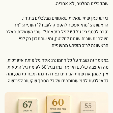
שמקבלים החלטה, לא אחריה.
כי יש כאן שתי שאלות שאנשים מבלבלים ביניהן.
הראשונה: "מתי אפשר להפסיק לעבוד?" השנייה: "מה
יקרה לכסף בין גיל 60 לגיל הזכאות?" שתי השאלות האלה
יש להן תשובות שונות לחלוטין, ומי שמתכנן רק לפי
הראשונה לרוב מופתע מהשנייה.
במאמר זה נעבור על כל התמונה: איזה גיל פותח איזו זכות,
מה הקצבה שלכם תיראה כמו בגיל 60 לעומת גיל הזכאות,
איך לממן את שנות הביניים בצורה חכמה מבחינת מס, ומה
כדאי לדעת לפני שחותמים על כל מסמך שקשור לפרישה.