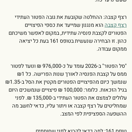
רצף קצבה: ההחלטה שקובעת את גובה הפטור העתידי
רצף קצבה
הוא מנגנון שמייעד את כספי הפיצויים
הפטורים לקצבת פנסיה עתידית, במקום לאפשר משיכתם
כהון. זו הבחירה שנעשית בטופס 161 בעת כל יציאה
ממקום עבודה.
"סל הפטור" ב-2026 עומד על כ-976,000 ₪ ונועד לפטור
ממס על קצבת הפנסיה לאורך שנות הפרישה. כל ₪1
שנמשך כיום מהפיצויים הפטורים מקטין את הסל ב-₪1.35
בגיל הזכאות. כלומר: 100,000 ₪ פיצויים שנמשכים היום
עלולים לצמצם את הפטור העתידי ב-135,000 ₪. לפני
שמחליטים על רצף קצבה או ויתור עליו, כדאי לחשב מה
ההשפעה הספציפית לפי המצב.
טופס 161: למה כדאי לקרוא לפני שחותמים