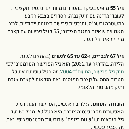
גיל 55
מופיע בעיקר בהסדרים מיוחדים: פנסיה תקציבית
לעובדי מדינה עם וותק גבוה, הסדרים בצבא הקבע,
במשטרה ובשב"ס, ותוכניות פרישה רצוניות ייחודיות. לרוב
האנשים שאינם במגזר הציבורי, 55 כגיל פרישה עם קצבה
מיידית אינו רלוונטי.
גיל 67 לגברים, ו-62 עד 65 לנשים
(בהתאם לשנת
הלידה, בהדרגה עד 2032) הוא גיל הפרישה הנורמטיבי לפי
חוק גיל פרישה, התשס"ד-2004
. זה הגיל שפותח את כל
הטבות המס על קצבת הפנסיה, ואת הזכאות לקצבת אזרח
ותיק מהביטוח הלאומי.
השורה התחתונה:
לרוב האנשים, הפרישה המוקדמת
האפשרית מקרן פנסיה צוברת היא בגיל 60. מגיל 60 ועד
גיל הזכאות יש "שנות ביניים" שדורשות תכנון ספציפי, ואת
זה נסביר עכשיו.