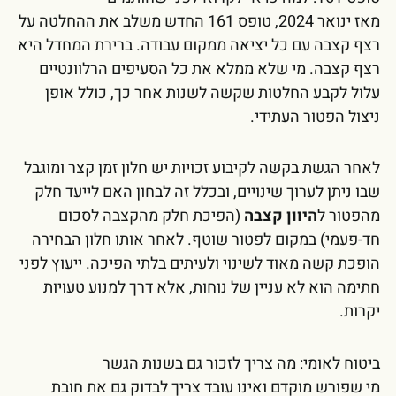
מאז ינואר 2024, טופס 161 החדש משלב את ההחלטה על
רצף קצבה עם כל יציאה ממקום עבודה. ברירת המחדל היא
רצף קצבה. מי שלא ממלא את כל הסעיפים הרלוונטיים
עלול לקבע החלטות שקשה לשנות אחר כך, כולל אופן
ניצול הפטור העתידי.
לאחר הגשת בקשה לקיבוע זכויות יש חלון זמן קצר ומוגבל
שבו ניתן לערוך שינויים, ובכלל זה לבחון האם לייעד חלק
מהפטור ל
היוון קצבה
(הפיכת חלק מהקצבה לסכום
חד-פעמי) במקום לפטור שוטף. לאחר אותו חלון הבחירה
הופכת קשה מאוד לשינוי ולעיתים בלתי הפיכה. ייעוץ לפני
חתימה הוא לא עניין של נוחות, אלא דרך למנוע טעויות
יקרות.
ביטוח לאומי: מה צריך לזכור גם בשנות הגשר
מי שפורש מוקדם ואינו עובד צריך לבדוק גם את חובת