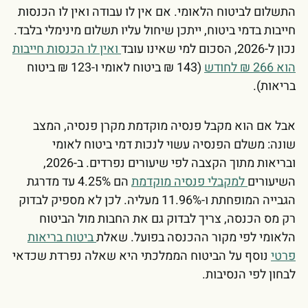
התשלום לביטוח הלאומי. אם אין לו עבודה ואין לו הכנסות
חייבות בדמי ביטוח, ייתכן שיחול עליו תשלום מינימלי בלבד.
נכון ל-2026, הסכום למי שאינו עובד
ואין לו הכנסות חייבות
הוא 266 ₪ לחודש
(143 ₪ ביטוח לאומי ו-123 ₪ ביטוח
בריאות).
אבל אם הוא מקבל פנסיה מוקדמת מקרן פנסיה, המצב
שונה: משלם הפנסיה עשוי לנכות דמי ביטוח לאומי
ובריאות מתוך הקצבה לפי שיעורים נפרדים. ב-2026,
השיעורים
למקבלי פנסיה מוקדמת
הם 4.25% עד מדרגת
הגבייה המופחתת ו-11.96% מעליה. לכן לא מספיק לבדוק
רק מס הכנסה, צריך לבדוק גם את החבות מול הביטוח
הלאומי לפי מקור ההכנסה בפועל. שאלת
ביטוח בריאות
פרטי
נוסף על הביטוח הממלכתי היא שאלה נפרדת שכדאי
לבחון לפי הנסיבות.