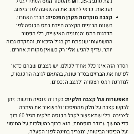
כעת פוגע ב-₪1.35 מהפטור ממס העתידי בגיל
הזכאות. כדאי לחשב את ההשפעה לפני ביצוע.
קצבה מוקדמת מקרן הפנסיה:
הברז האחרון.
בשנות הביניים הקצבה חייבת במס הכנסה לפי
מדרגות המס והנתונים האישיים, בלי הפטור
המשמעותי שנפתח רק בגיל הזכאות, והמקדם גבוה
יותר. עדיף להגיע אליו רק כשאין מקורות אחרים.
הסדר הזה אינו כלל אחיד לכולם. יש מצבים שבהם כדאי
לפתוח את הברזים בסדר שונה, בהתאם לגובה ההכנסות,
למדרגת המס הצפויה ולמצב הנכסים.
האפשרות של קצבה חלקית:
בקרנות פנסיה חדשות ניתן
לבקש קצבה על חלק מהחיסכון ולהשאיר את היתרה
לצבירה. כלי שמאפשר לקבל הכנסה חלקית מגיל 60 תוך
כדי המשך עבודה מופחתת. הוא כרוך בהשלכות על המיסוי
ועל הכיסוי הביטוחי, ומצריך בחינה לפני הפעלה.