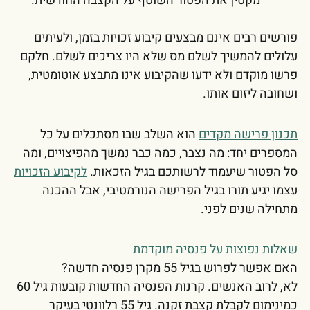
מקטין את הפטור השוטף על הקצבה החודשית.
פורשים רבים אינם מבצעים קיבוע זכויות בזמן, ולעיתים
עלולים להמשיך לשלם מס שלא היו צריכים לשלם. חלקם
פרשו מוקדם ולא ידעו שהקיבוע אינו מתבצע אוטומטית,
ושחובה ליזום אותו.
תכנון פרישה מקדים
הוא השלב שבו מסתכלים על כל
המספרים יחד: מה נצבר, כמה כבר נמשך מהפיצויים, ומה
סל הפטור שיעמוד לרשותכם בגיל הזכאות.
לקיבוע הזכויות
עצמו יגיע תורו בגיל הפרישה הנורמטיבי, אבל ההכנה
מתחילה שנים לפני.
שאלות נפוצות על פנסיה מוקדמת
האם אפשר לפרוש בגיל 55 מקרן פנסיה חדשה?
לא, לרוב האנשים. קרנות הפנסיה החדשות קובעות גיל 60
כמינימום לקבלת קצבת זקנה. גיל 55 רלוונטי בעיקר