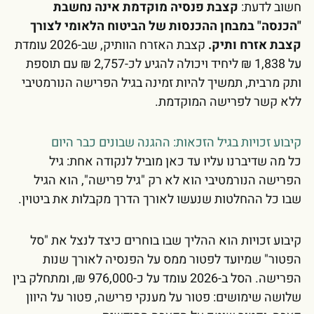
חשוב לדעת:
קצבת פנסיה מוקדמת אינה נחשבת
"הכנסה" במבחן ההכנסות של הביטוח הלאומי לצורך
קצבת אזרח ותיק.
קצבת האזרח הוותיק, שב-2026 עומדת
על 1,838 ₪ ליחיד ויכולה להגיע לכ-2,757 ₪ עם תוספת
ותק מרבית, תמשיך להיות זמינה בגיל הפרישה הנורמטיבי
ללא קשר לפרישה המוקדמת.
קיבוע זכויות בגיל הזכאות: ההגנה שבונים כבר היום
כל מה שדיברנו עליו עד כאן מוביל לנקודה אחת: גיל
הפרישה הנורמטיבי הוא לא רק "גיל פרישה", הוא הגיל
שבו כל ההחלטות שנעשו לאורך הדרך מקבלות את ביטוין.
קיבוע זכויות הוא ההליך שבו בוחרים כיצד לנצל את "סל
הפטור" שמיועד לפטור ממס על הפנסיה לאורך שנות
הפרישה. הסל ב-2026 עומד על כ-976,000 ₪, ומתחלק בין
שלושה שימושים: פטור על מענקי פרישה, פטור על היוון