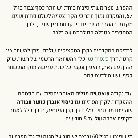
ההפרש נוצר משתי סיבות ביחד: יש יותר כסף צבור בגיל
67, והמקדם נמוך יותר כי הקרן צפויה לשלם פחות שנים.
מקדמי ההמרה משתנים בין קרנות ובין שנים, ולכן
המספרים בטבלה הם להמחשה בלבד.
לבדיקת המקדמים בקרן הספציפית שלכם, ניתן להשוות בין
קרנות דרך
פנסיה נט
, כלי ההשוואה הרשמי של רשות שוק
ההון. עם זאת, ההיגיון עקבי: כל שנת פרישה מוקדמת שווה
כסף, ושווה לדעת כמה.
עוד נקודה שאנשים מגלים מאוחר יחסית: עם הפסקת
ההפקדות לקרן מסתיים גם
כיסוי אובדן כושר עבודה
שהייתם מבוטחים עליו דרך קרן הפנסיה, בדרך כלל לאחר
תקופת ארכה של עד 5 חודשים.
מי שפורש בגיל 60 ורוצה לשמור על הגנה עד גיל הפרישה