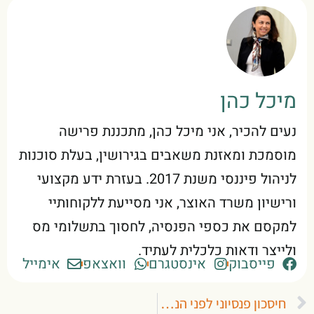
מיכל כהן
נעים להכיר, אני מיכל כהן, מתכננת פרישה
מוסמכת ומאזנת משאבים בגירושין, בעלת סוכנות
לניהול פיננסי משנת 2017. בעזרת ידע מקצועי
ורישיון משרד האוצר, אני מסייעת ללקוחותיי
למקסם את כספי הפנסיה, לחסוך בתשלומי מס
ולייצר ודאות כלכלית לעתיד.
פייסבוק
אינסטגרם
וואצאפ
אימייל
קודם
חיסכון פנסיוני לפני הנישואין: האם מגיע לכם חלק ממנו?