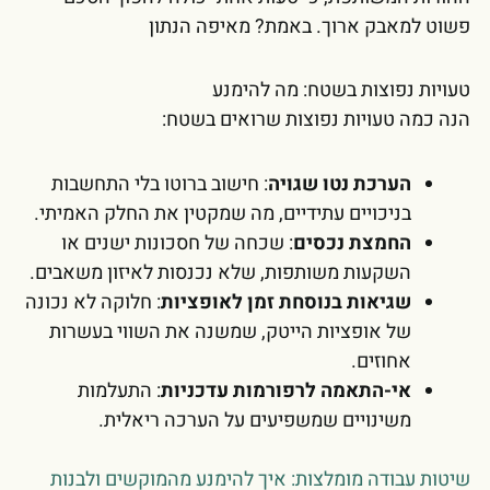
פשוט למאבק ארוך. באמת? מאיפה הנתון
טעויות נפוצות בשטח: מה להימנע
הנה כמה טעויות נפוצות שרואים בשטח:
הערכת נטו שגויה
: חישוב ברוטו בלי התחשבות
בניכויים עתידיים, מה שמקטין את החלק האמיתי.
החמצת נכסים
: שכחה של חסכונות ישנים או
השקעות משותפות, שלא נכנסות לאיזון משאבים.
שגיאות בנוסחת זמן לאופציות
: חלוקה לא נכונה
של אופציות הייטק, שמשנה את השווי בעשרות
אחוזים.
אי-התאמה לרפורמות עדכניות
: התעלמות
משינויים שמשפיעים על הערכה ריאלית.
שיטות עבודה מומלצות: איך להימנע מהמוקשים ולבנות