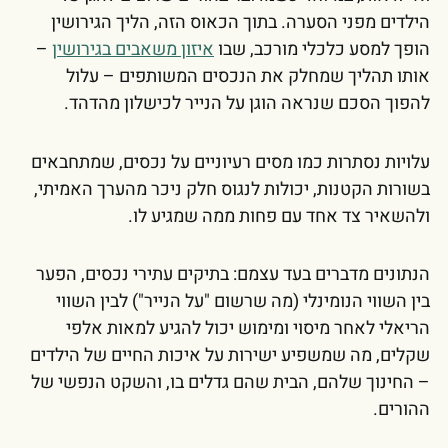
הילדים מפני הסערה. בתוך הכאוס הזה, הליך הגירושין
הופך למסע כלכלי מורכב, שבו
איזון משאבים בגירושין
–
אותו תהליך שמחלק את הנכסים המשותפים – עלול
להפוך הסכם שנראה הוגן על הנייר לכישלון מהדהד.
עלויות נסתרות כמו מסים רעיוניים על נכסים, שמתחבאים
בשורות הקטנות, יכולות לנגוס חלק ניכר מהערך האמיתי,
ולהשאיר צד אחד עם פחות ממה שמגיע לו.
הנתונים מדברים בעד עצמם: בתיקים עתירי נכסים, הפער
בין השווי הנומינלי (מה שרשום "על הנייר") לבין השווי
הריאלי לאחר מיסוי ומימוש יכול להגיע למאות אלפי
שקלים, מה שמשפיע ישירות על איכות החיים של הילדים
– החינוך שלהם, הבית שהם גדלים בו, והשקט הנפשי של
ההורים.