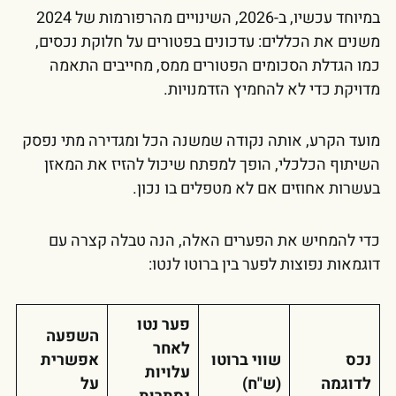
במיוחד עכשיו, ב-2026, השינויים מהרפורמות של 2024
משנים את הכללים: עדכונים בפטורים על חלוקת נכסים,
כמו הגדלת הסכומים הפטורים ממס, מחייבים התאמה
מדויקת כדי לא להחמיץ הזדמנויות.
מועד הקרע, אותה נקודה שמשנה הכל ומגדירה מתי נפסק
השיתוף הכלכלי, הופך למפתח שיכול להזיז את המאזן
בעשרות אחוזים אם לא מטפלים בו נכון.
כדי להמחיש את הפערים האלה, הנה טבלה קצרה עם
דוגמאות נפוצות לפער בין ברוטו לנטו:
פער נטו
השפעה
לאחר
נכס
שווי ברוטו
אפשרית
עלויות
לדוגמה
(ש"ח)
על