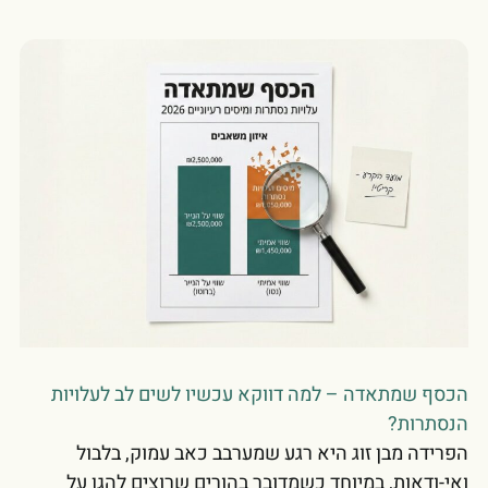
הכסף שמתאדה – למה דווקא עכשיו לשים לב לעלויות
הנסתרות?
הפרידה מבן זוג היא רגע שמערבב כאב עמוק, בלבול
ואי-ודאות, במיוחד כשמדובר בהורים שרוצים להגן על