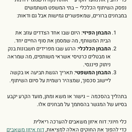
נפסק השיתוף הכלכלי – בתי המשפט משתמשים
במבחנים ברורים, שמאפשרים גמישות אבל גם ודאות:
המבחן הפיזי
: היום שבו אחד הצדדים עוזב את
הבית המשותף, מה שמסמן את סוף החיים יחד.
המבחן הכלכלי
: הרגע שבו מפרידים חשבונות בנק
או מבטלים כרטיסי אשראי משותפים, מה שמראה
ניתוק פיננסי.
המבחן המשפטי
: תאריך הגשת תביעה או בקשה
ליישוב סכסוך, שמצהיר רשמית על סיום השיתוף.
בתהליך בהסכמה – גישור או משא ומתן, מועד הקרע יקבע
בסיוע של המגשר בהסתמך על מבחנים אלו.
כלי חיוני: דוח איזון משאבים להערכה ריאלית
כדי להפוך את החוקים האלה למציאות,
דוח איזון משאבים