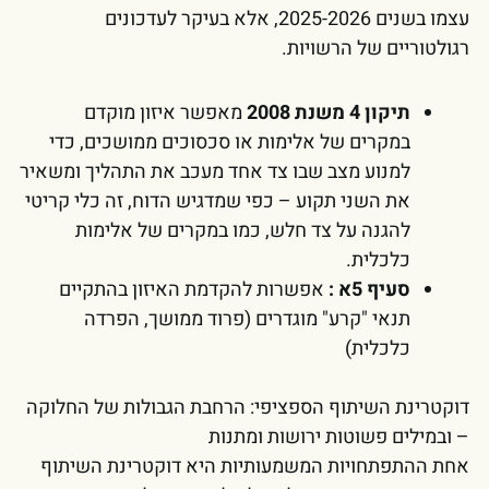
עצמו בשנים 2025-2026, אלא בעיקר לעדכונים
רגולטוריים של הרשויות.
תיקון 4 משנת 2008
מאפשר איזון מוקדם
במקרים של אלימות או סכסוכים ממושכים, כדי
למנוע מצב שבו צד אחד מעכב את התהליך ומשאיר
את השני תקוע – כפי שמדגיש הדוח, זה כלי קריטי
להגנה על צד חלש, כמו במקרים של אלימות
כלכלית.
סעיף 5א :
אפשרות להקדמת האיזון בהתקיים
תנאי "קרע" מוגדרים (פרוד ממושך, הפרדה
כלכלית)
דוקטרינת השיתוף הספציפי: הרחבת הגבולות של החלוקה
– ובמילים פשוטות ירושות ומתנות
אחת ההתפתחויות המשמעותיות היא דוקטרינת השיתוף