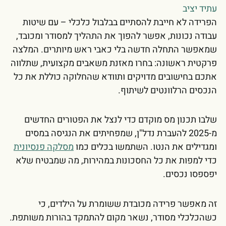
עתיד יציב
הפרידה לא חייבת להסתיים בבלבול כלכלי – עם שיטות
עבודה נכונות, אפשר להפוך את התהליך למסודר ומכובד,
שמאפשר התחלה חדשה בלי כאבי ראש מיותרים. המלצה
פרקטית ראשונה: בחרו מאזנת משאבים מקצועית, שתלווה
אתכם בחישובים מדויקים ותוודא שהחלוקה כוללת את כל
הנכסים הרלוונטים לשיתוף.
שלבו תכנון מס מוקדם כדי לנצל את הפטורים החדשים
מ-2025 להעברת נדל"ן, שמפחיתים את הנגיסה במסים
ומגדילים את הנטו. השתמשו בכלים כמו
מסלקה פנסיונית
כדי למפות את כל החסכונות במהירות, מה שמבטיח שלא
יפספסו נכסים.
זה מאפשר פרידה מכובדת ששומרת על הילדים, כי
כשהכלכלי מסודר, נשאר מקום להתמקד בהורות משותפת.