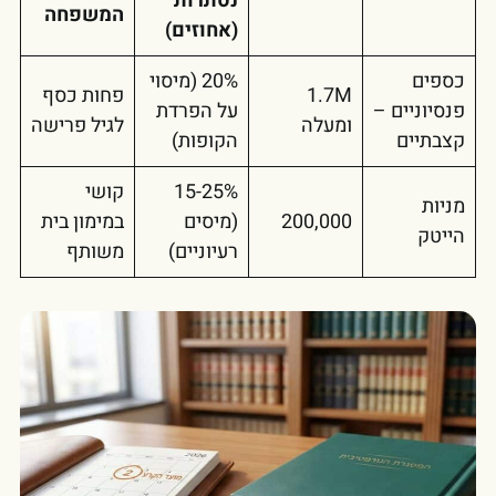
נסתרות
המשפחה
(אחוזים)
כספים
20% (מיסוי
1.7M
פחות כסף
פנסיוניים –
על הפרדת
ומעלה
לגיל פרישה
קצבתיים
הקופות)
15-25%
קושי
מניות
200,000
(מיסים
במימון בית
הייטק
רעיוניים)
משותף